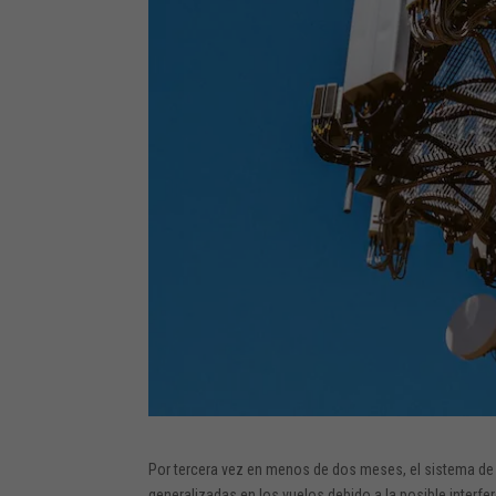
Por tercera vez en menos de dos meses, el sistema d
generalizadas en los vuelos debido a la posible interfe