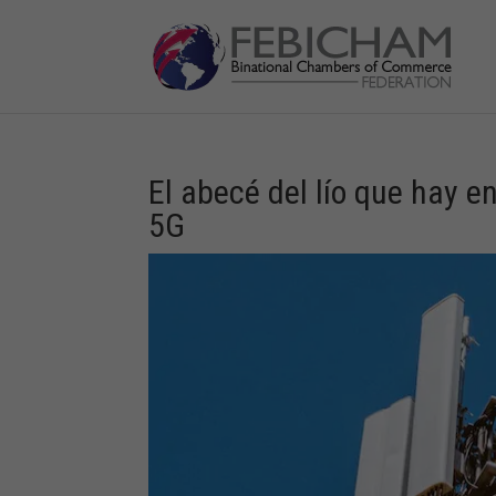
El abecé del lío que hay e
5G