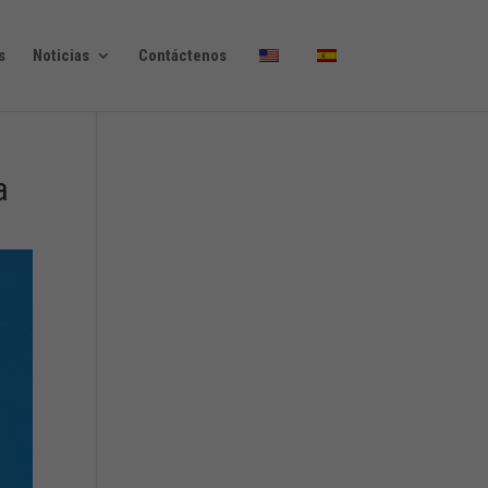
s
Noticias
Contáctenos
a