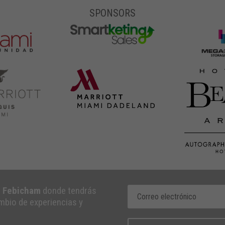
SPONSORS
e Febicham
donde tendrás
ambio de experiencias y