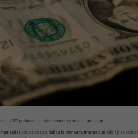
es de 2022 podría ser el estancamiento y no la estanflación.
 impulsadas
por los costos
dañan la demanda interna aún débil y
las polític