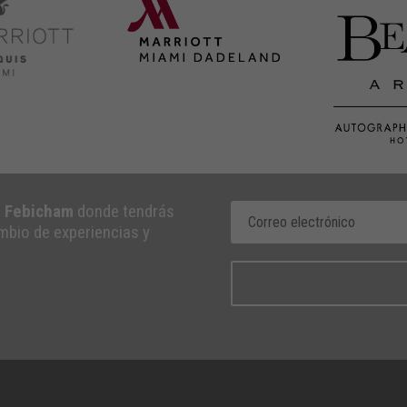
e Febicham
donde tendrás
ambio de experiencias y