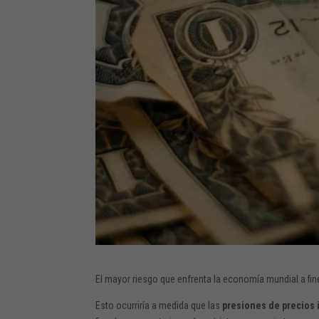
El mayor riesgo que enfrenta la economía mundial a fin
Esto ocurriría a medida que las
presiones de precios