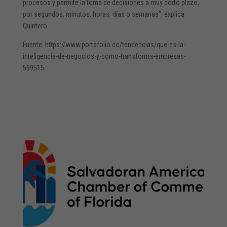
procesos y permite la toma de decisiones a muy corto plazo,
por segundos, minutos, horas, días o semanas”, explica
Quintero.
Fuente: https://www.portafolio.co/tendencias/que-es-la-
inteligencia-de-negocios-y-como-transforma-empresas-
559515