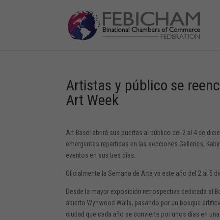
Artistas y público se reen
Art Week
Art Basel abrirá sus puertas al público del 2 al 4 de di
emergentes repartidas en las secciones Galleries, Kabin
eventos en sus tres días.
Oficialmente la Semana de Arte va este año del 2 al 5 di
Desde la mayor exposición retrospectiva dedicada al Bo
abierto Wynwood Walls, pasando por un bosque artifici
ciudad que cada año se convierte por unos días en una g