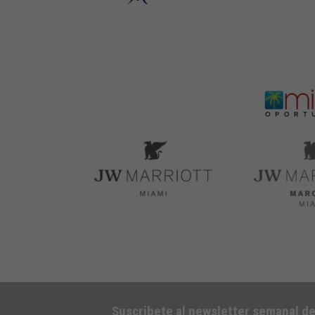
Suscribete al newsletter semanal d