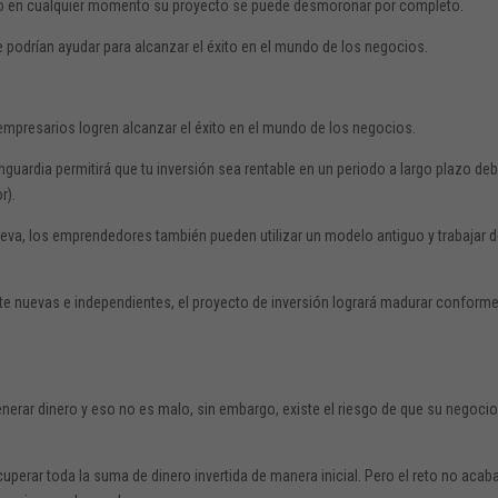
ino en cualquier momento su proyecto se puede desmoronar por completo.
 podrían ayudar para alcanzar el éxito en el mundo de los negocios.
 empresarios logren alcanzar el éxito en el mundo de los negocios.
guardia permitirá que tu inversión sea rentable en un periodo a largo plazo deb
r).
eva, los emprendedores también pueden utilizar un modelo antiguo y trabajar 
e nuevas e independientes, el proyecto de inversión logrará madurar conforme
nerar dinero y eso no es malo, sin embargo, existe el riesgo de que su negoci
cuperar toda la suma de dinero invertida de manera inicial. Pero el reto no acab