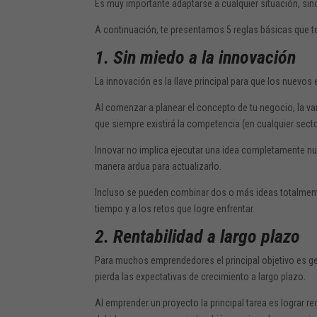
Es muy importante adaptarse a cualquier situación, s
A continuación, te presentamos 5 reglas básicas que te
1. Sin miedo a la innovación
La innovación es la llave principal para que los nuevos
Al comenzar a planear el concepto de tu negocio, la van
que siempre existirá la competencia (en cualquier secto
Innovar no implica ejecutar una idea completamente nu
manera ardua para actualizarlo.
Incluso se pueden combinar dos o más ideas totalment
tiempo y a los retos que logre enfrentar.
2. Rentabilidad a largo plazo
Para muchos emprendedores el principal objetivo es ge
pierda las expectativas de crecimiento a largo plazo.
Al emprender un proyecto la principal tarea es lograr re