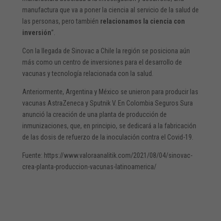
manufactura que va a poner la ciencia al servicio de la salud de
las personas, pero también
relacionamos la ciencia con
inversión
”.
Con la llegada de Sinovac a Chile la región se posiciona aún
más como un centro de inversiones para el desarrollo de
vacunas y tecnología relacionada con la salud.
Anteriormente, Argentina y México se unieron para producir las
vacunas AstraZeneca y Sputnik V. En Colombia Seguros Sura
anunció la creación de una planta de producción de
inmunizaciones, que, en principio, se dedicará a la fabricación
de las dosis de refuerzo de la inoculación contra el Covid-19.
Fuente: https://www.valoraanalitik.com/2021/08/04/sinovac-
crea-planta-produccion-vacunas-latinoamerica/