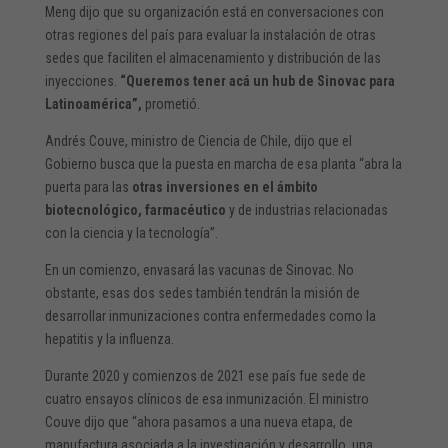
Meng dijo que su organización está en conversaciones con
otras regiones del país para evaluar la instalación de otras
sedes que faciliten el almacenamiento y distribución de las
inyecciones.
“Queremos tener acá un hub de Sinovac para
Latinoamérica”,
prometió.
Andrés Couve, ministro de Ciencia de Chile, dijo que el
Gobierno busca que la puesta en marcha de esa planta “abra la
puerta para las
otras inversiones en el ámbito
biotecnológico, farmacéutico
y de industrias relacionadas
con la ciencia y la tecnología”.
En un comienzo, envasará las vacunas de Sinovac. No
obstante, esas dos sedes también tendrán la misión de
desarrollar inmunizaciones contra enfermedades como la
hepatitis y la influenza.
Durante 2020 y comienzos de 2021 ese país fue sede de
cuatro ensayos clínicos de esa inmunización. El ministro
Couve dijo que “ahora pasamos a una nueva etapa, de
manufactura asociada a la investigación y desarrollo, una