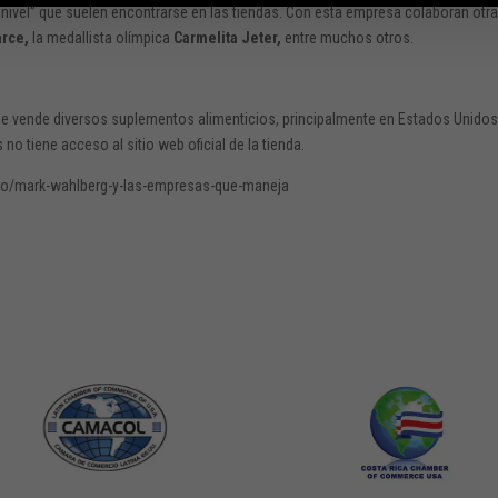
 nivel” que suelen encontrarse en las tiendas. Con esta empresa colaboran otr
rce,
la medallista olímpica
Carmelita Jeter,
entre muchos otros.
e vende diversos suplementos alimenticios, principalmente en Estados Unidos
o tiene acceso al sitio web oficial de la tienda.
ulo/mark-wahlberg-y-las-empresas-que-maneja