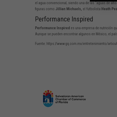
el agua convencional, siendo una de las “aguas de alto
figuras como
Jillian Michaels,
el futbolista
Heath Pea
Performance Inspired
Performance Inspired
es una empresa de nutrición qu
Aunque se pueden encontrar algunos en México, el país n
Fuente: https://www.gq.com.mx/entretenimiento/artic