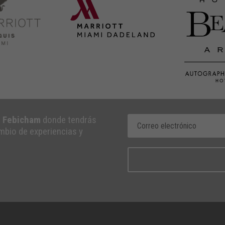
e Febicham
donde tendrás
ambio de experiencias y