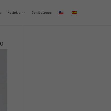
s
Noticias
Contáctenos
io