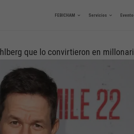
FEBICHAM
Servicios
Evento
berg que lo convirtieron en millonar