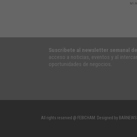
Suscribete al newsletter semanal d
acceso a noticias, eventos y al interc
oportunidades de negocios.
All rights reserved @ FEBICHAM. Designed by BARNEWS