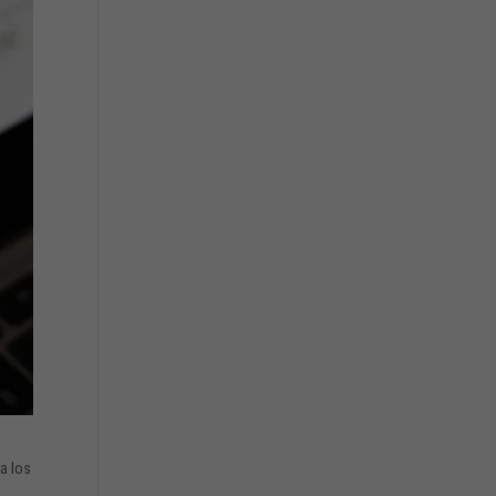
a los