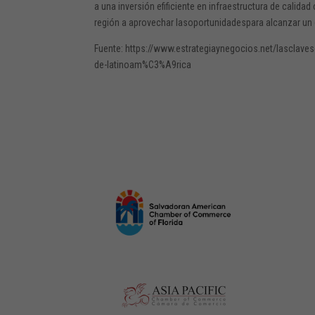
a una inversión efificiente en infraestructura de cali
región a aprovechar lasoportunidadespara alcanzar un
Fuente: https://www.estrategiaynegocios.net/lasclav
de-latinoam%C3%A9rica