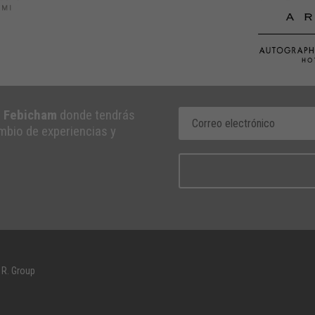
e Febicham
donde tendrás
ambio de experiencias y
 R. Group