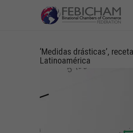
‘Medidas drásticas’, recet
Latinoamérica