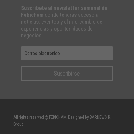
Suscribete al newsletter semanal de
Febicham
donde tendrás acceso a
noticias, eventos y al intercambio de
experiencias y oportunidades de
negocios.
Suscribirse
All rights reserved @ FEBICHAM. Designed by BARNEWS R.
Group