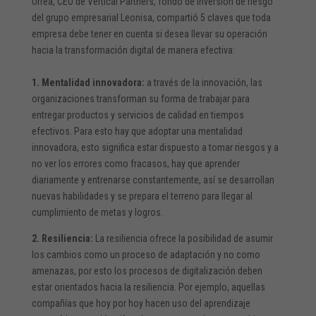
Urrea, CEO de Vertical Partners, fondo de inversión de riesgo
del grupo empresarial Leonisa, compartió 5 claves que toda
empresa debe tener en cuenta si desea llevar su operación
hacia la transformación digital de manera efectiva:
1. Mentalidad innovadora:
a través de la innovación, las
organizaciones transforman su forma de trabajar para
entregar productos y servicios de calidad en tiempos
efectivos. Para esto hay que adoptar una mentalidad
innovadora, esto significa estar dispuesto a tomar riesgos y a
no ver los errores como fracasos, hay que aprender
diariamente y entrenarse constantemente, así se desarrollan
nuevas habilidades y se prepara el terreno para llegar al
cumplimiento de metas y logros.
2. Resiliencia:
La resiliencia ofrece la posibilidad de asumir
los cambios como un proceso de adaptación y no como
amenazas, por esto los procesos de digitalización deben
estar orientados hacia la resiliencia. Por ejemplo, aquellas
compañías que hoy por hoy hacen uso del aprendizaje