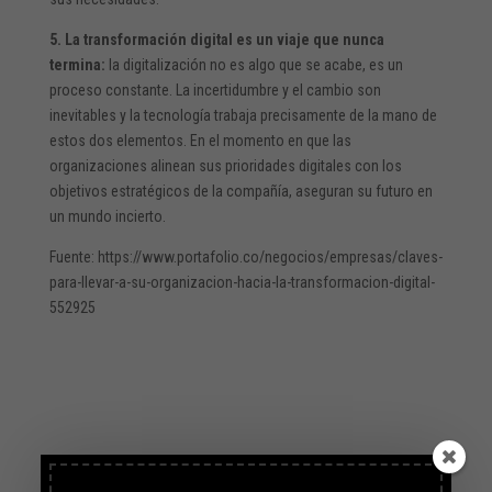
5. La transformación digital es un viaje que nunca
termina:
la digitalización no es algo que se acabe, es un
proceso constante. La incertidumbre y el cambio son
inevitables y la tecnología trabaja precisamente de la mano de
estos dos elementos. En el momento en que las
organizaciones alinean sus prioridades digitales con los
objetivos estratégicos de la compañía, aseguran su futuro en
un mundo incierto.
Fuente: https://www.portafolio.co/negocios/empresas/claves-
para-llevar-a-su-organizacion-hacia-la-transformacion-digital-
552925