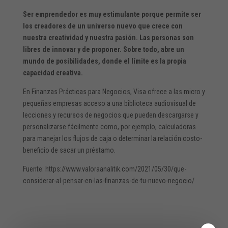
Ser emprendedor es muy estimulante porque permite ser
los creadores de un universo nuevo que crece con
nuestra creatividad y nuestra pasión. Las personas son
libres de innovar y de proponer. Sobre todo, abre un
mundo de posibilidades, donde el límite es la propia
capacidad creativa.
En Finanzas Prácticas para Negocios, Visa ofrece a las micro y
pequeñas empresas acceso a una biblioteca audiovisual de
lecciones y recursos de negocios que pueden descargarse y
personalizarse fácilmente como, por ejemplo, calculadoras
para manejar los flujos de caja o determinar la relación costo-
beneficio de sacar un préstamo.
Fuente: https://www.valoraanalitik.com/2021/05/30/que-
considerar-al-pensar-en-las-finanzas-de-tu-nuevo-negocio/