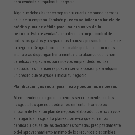
para ayudarte a impulsar tu negocio.
Algo que debes hacer es separar tu cuenta de banco personal
de la de tu empresa. También
puedes solicitar una tarjeta de
crédito y una de débito para uso exclusivo de tu
negocio.
Esto te ayudará a mantener un mejor control de
todos los gastos y a separar tus finanzas personales de las de
tu negocio. De igual forma, es posible que las instituciones
financieras dispongan herramientas a tu alcance que tienen
beneficios especiales para nuevos emprendedores. Las
instituciones financieras pueden ser una opción para adquirir
un crédito que te ayude a iniciar tu negocio.
Planificación, esencial para micro y pequeñas empresas
Al emprender un negocio debemos ser conscientes de los
riesgos a los que nos podríamos enfrentar. Por eso es
importante tener un plan de negocio elaborado, que nos ayude
a mitigar los riesgos. La planeación evita que suframos
pérdidas a causa de las decisiones tomadas precipitadamente
o del aprovechamiento mínimo de los recursos disponibles.