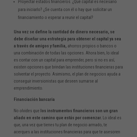
Proyectar estados financieros. ¿Qué capital es necesario
para iniciarlo? ¿Se cuenta con él o hay que solicitar un
financiamiento o esperar a reunir el capital?
Una vez se define la cantidad de dinero necesario, se
debe diseñar una estrategia para obtener el capital ya sea
a través de amigos y familia,
ahorros propios o bancos o
una combinación de todas las opciones. Ahora bien, lo ideal
es contar con un capital para emprender, pero si no es así,
existen opciones que brindan las instituciones financieras para
solventar el proyecto. Asimismo, el plan de negocios ayuda a
conseguir inversionistas que deseen sumarse al
emprendimiento.
Financiación bancaria
No olvides que
los instrumentos financieros son un gran
aliado en este camino que estás por comenzar.
Lo ideal es
que, una vez que tienes tu plan de negocio armado, te
acerques a las instituciones financieras para que te asesoren