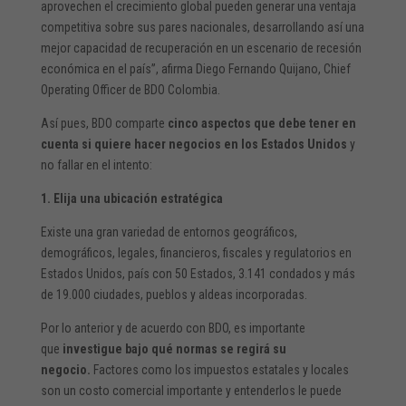
aprovechen el crecimiento global pueden generar una ventaja
competitiva sobre sus pares nacionales, desarrollando así una
mejor capacidad de recuperación en un escenario de recesión
económica en el país”, afirma Diego Fernando Quijano, Chief
Operating Officer de BDO Colombia.
Así pues, BDO comparte
cinco aspectos que debe tener en
cuenta si quiere hacer negocios en los Estados Unidos
y
no fallar en el intento:
1. Elija una ubicación estratégica
Existe una gran variedad de entornos geográficos,
demográficos, legales, financieros, fiscales y regulatorios en
Estados Unidos, país con 50 Estados, 3.141 condados y más
de 19.000 ciudades, pueblos y aldeas incorporadas.
Por lo anterior y de acuerdo con BDO, es importante
que
investigue bajo qué normas se regirá su
negocio.
Factores como los impuestos estatales y locales
son un costo comercial importante y entenderlos le puede