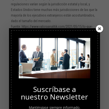
regulaciones varían según la jurisdicción estatal y local, y
Estados Unidos tiene muchas más jurisdicciones de las que la
mayoría de los ejecutivos extranjeros están acostumbrados,
dado el tamaño del mercado.
Fuente: https://www.valoraanalitik.com/2021/05/15/lo-que-
debe-saber-par-hacer-negocios-en-los-estados-unidos/
Suscríbase a
nuestro Newsletter
Manténgase siempre informado.