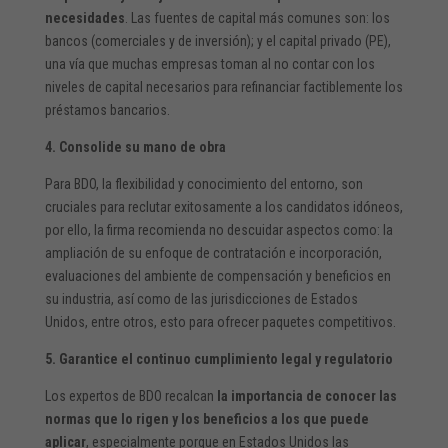
necesidades
. Las fuentes de capital más comunes son: los
bancos (comerciales y de inversión); y el capital privado (PE),
una vía que muchas empresas toman al no contar con los
niveles de capital necesarios para refinanciar factiblemente los
préstamos bancarios.
4. Consolide su mano de obra
Para BDO, la flexibilidad y conocimiento del entorno, son
cruciales para reclutar exitosamente a los candidatos idóneos,
por ello, la firma recomienda no descuidar aspectos como: la
ampliación de su enfoque de contratación e incorporación,
evaluaciones del ambiente de compensación y beneficios en
su industria, así como de las jurisdicciones de Estados
Unidos, entre otros, esto para ofrecer paquetes competitivos.
5. Garantice el continuo cumplimiento legal y regulatorio
Los expertos de BDO recalcan
la importancia de conocer las
normas que lo rigen y los beneficios a los que puede
aplicar
, especialmente porque en Estados Unidos las