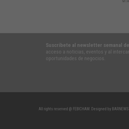
Suscribete al newsletter semanal d
acceso a noticias, eventos y al interc
oportunidades de negocios.
All rights reserved @ FEBICHAM. Designed by BARNEWS