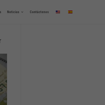
s
Noticias
Contáctenos
r