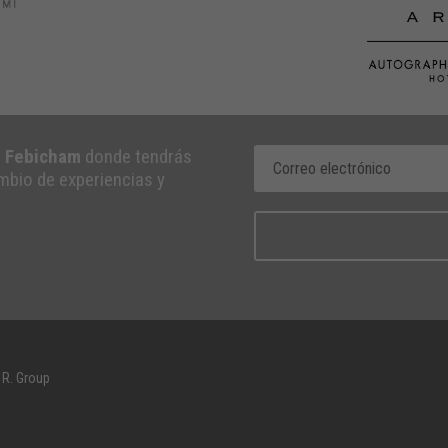
e Febicham
donde tendrás
ambio de experiencias y
 R. Group