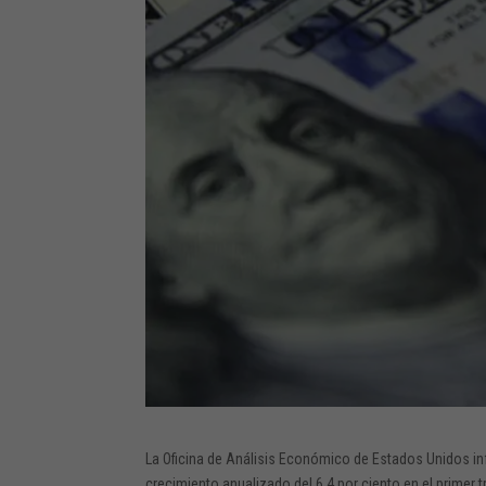
La Oficina de Análisis Económico de Estados Unidos in
crecimiento anualizado del 6,4 por ciento en el primer 