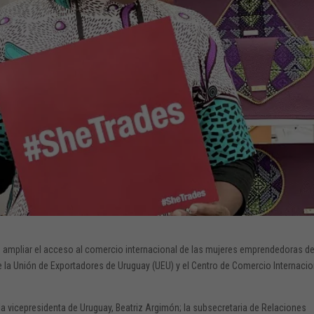
e ampliar el acceso al comercio internacional de las mujeres emprendedoras de
 la Unión de Exportadores de Uruguay (UEU) y el Centro de Comercio Internacio
on la vicepresidenta de Uruguay, Beatriz Argimón; la subsecretaria de Relaciones