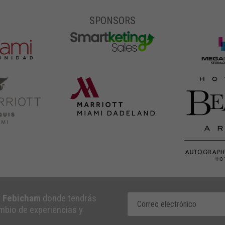
SPONSORS
e Febicham
donde tendrás
ambio de experiencias y