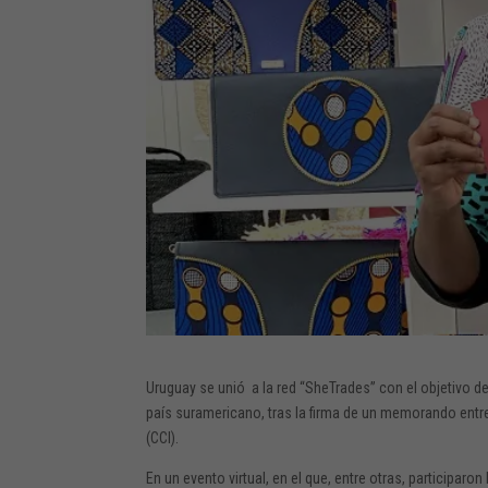
Uruguay se unió a la red “SheTrades” con el objetivo d
país suramericano, tras la firma de un memorando entre
(CCI).
En un evento virtual, en el que, entre otras, participar