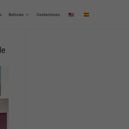
s
Noticias
Contáctenos
de