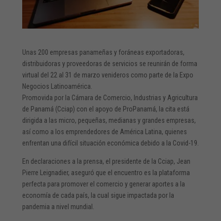
Unas 200 empresas panameñas y foráneas exportadoras,
distribuidoras y proveedoras de servicios se reunirán de forma
virtual del 22 al 31 de marzo venideros como parte de la Expo
Negocios Latinoamérica.
Promovida por la Cámara de Comercio, Industrias y Agricultura
de Panamá (Cciap) con el apoyo de ProPanamá, la cita está
dirigida a las micro, pequeñas, medianas y grandes empresas,
así como a los emprendedores de América Latina, quienes
enfrentan una difícil situación económica debido a la Covid-19.
En declaraciones a la prensa, el presidente de la Cciap, Jean
Pierre Leignadier, aseguró que el encuentro es la plataforma
perfecta para promover el comercio y generar aportes a la
economía de cada país, la cual sigue impactada por la
pandemia a nivel mundial.