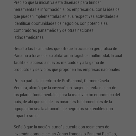
Precisó que la iniciativa está diseñada para brindar
herramientas e información a los empresarios, con la idea de
que puedan implementarlas en sus respectivas actividades e
identificar oportunidades de negocios con potenciales
compradores panameños y de otras naciones
latinoamericanas.
Resaltó las facilidades que ofrece la posición geográfica de
Panamá a través de su plataforma logística multimodal, la cual
facilita el acceso a nuevos mercados y a la gama de
productos y servicios que proponen las empresas nacionales.
Por su parte, la directora de ProPanamá, Carmen Gisela
Vergara, afirmó que la inversión extranjera directa es uno de
los pilares fundamentales para la reactivación económica del
país, de ahí que una de las misiones fundamentales de la
agrupación sea la atracción de negocios sostenibles con
impacto social.
Señaló que la nación istmeña cuenta con regímenes de
inversión como el de las Zonas Francas o Panamá Pacífico,