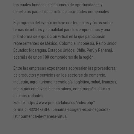
los cuales brindan un sinnúmero de oportunidades y
beneficios para el desarrollo de actividades comerciales.
El programa del evento incluye conferencias y foros sobre
temas de interés y actualidad para los empresarios y una
plataforma de exposición virtual en la que participarán
representantes de México, Colombia, Indonesia, Reino Unido,
Ecuador, Nicaragua, Estados Unidos, Chile, Perú y Panamá,
además de unos 100 compradores de la región.
Entre las empresas expositoras sobresalen las proveedoras
de productos y servicios en los sectores de comercio,
industria, agro, turismo, tecnología, logística, salud, finanzas,
industrias creativas, bienes raíces, construcción, autos y
equipos rodantes.
Fuente: https://www.prensa-latina.cu/index.php?
o=rn&id=432347&SEO=panama-acogera-expo-negocios-
latinoamerica-de-manera-virtual