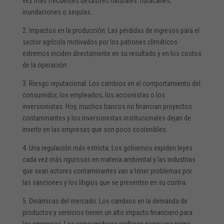
vez más frecuentes desastres naturales: huracanes,
inundaciones o sequías.
2. Impactos en la producción: Las pérdidas de ingresos para el
sector agrícola motivados por los patrones climáticos
extremos inciden directamente en su resultado y en los costos
de la operación.
3. Riesgo reputacional: Los cambios en el comportamiento del
consumidor, los empleados, los accionistas o los
inversionistas. Hoy, muchos bancos no financian proyectos
contaminantes y los inversionistas institucionales dejan de
invertir en las empresas que son poco sostenibles.
4. Una regulación más estricta: Los gobiernos expiden leyes
cada vez más rigurosas en materia ambiental y las industrias
que sean actores contaminantes van a tener problemas por
las sanciones y los litigios que se presenten en su contra.
5. Dinámicas del mercado: Los cambios en la demanda de
productos y servicios tienen un alto impacto financiero para
las empresas. Los consumidores prefieren pagar una prima