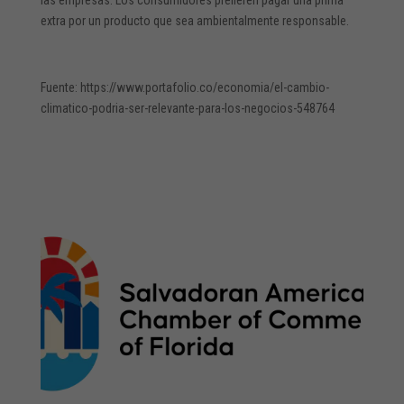
extra por un producto que sea ambientalmente responsable.
Fuente: https://www.portafolio.co/economia/el-cambio-
climatico-podria-ser-relevante-para-los-negocios-548764