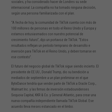
sociales, y ha considerado hacer de Londres su sede
internacional. La compañía no ha tomado ninguna decisión,
según una persona familiarizada con el plan.
“A fecha de hoy, la comunidad de TikTok cuenta con más de
100 millones de personas en todo el Reino Unido y Europa y
estamos entusiasmados con nuestro potencial de
crecimiento futuro”, dijo un portavoz de TikTok. “Estos
resultados reflejan un período temprano de desarrollo e
inversión para TikTok en el Reino Unido, y deben tomarse en
ese contexto”.
El futuro del negocio global de TikTok sigue siendo incierto. El
presidente de EE.UU., Donald Trump, dio su bendición a
mediados de septiembre a un plan preliminar en el que
ByteDance tendría que vender parte de TikTok a Oracle Corp.,
Walmart Inc. y las firmas de inversión estadounidenses
Sequoia Capital, KKR & Co. y General Atlantic, para crear una
nueva compañía independiente llamada TikTok Global. Ese
acuerdo lleva meses estancado en el limbo.