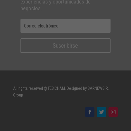
experiencias y oportunidades de
negocios.
Suscribirse
All rights reserved @ FEBICHAM. Designed by BARNEWS R.
Group