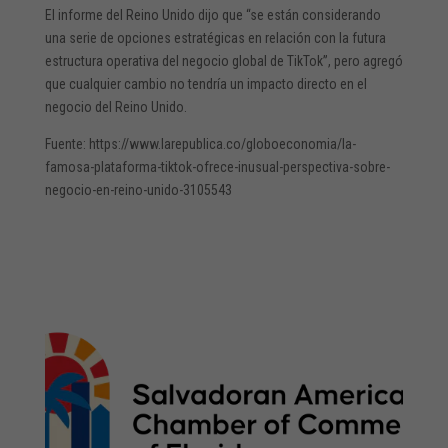
El informe del Reino Unido dijo que “se están considerando
una serie de opciones estratégicas en relación con la futura
estructura operativa del negocio global de TikTok”, pero agregó
que cualquier cambio no tendría un impacto directo en el
negocio del Reino Unido.
Fuente: https://www.larepublica.co/globoeconomia/la-
famosa-plataforma-tiktok-ofrece-inusual-perspectiva-sobre-
negocio-en-reino-unido-3105543