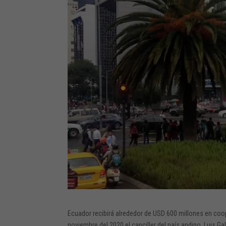
Ecuador recibirá alrededor de USD 600 millones en coo
noviembre del 2020 el canciller del país andino, Luis Gall