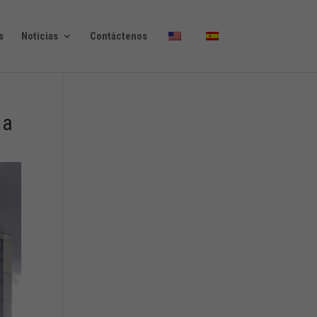
s
Noticias
Contáctenos
 a