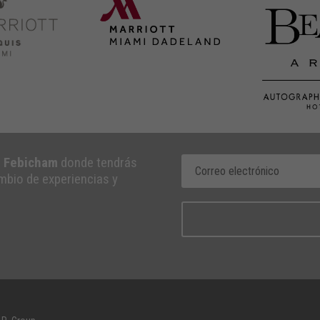
e Febicham
donde tendrás
ambio de experiencias y