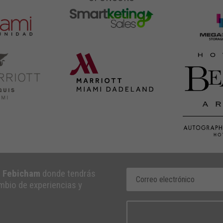
e Febicham
donde tendrás
ambio de experiencias y