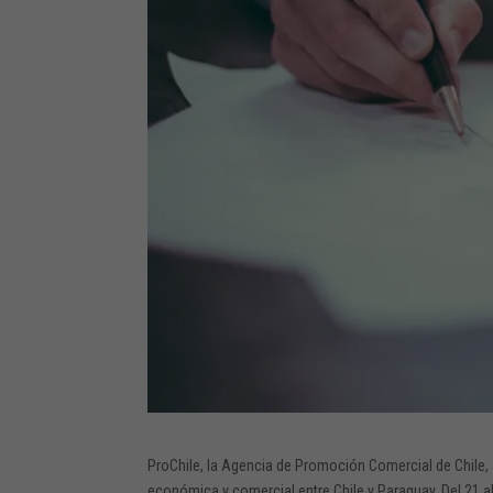
ProChile, la Agencia de Promoción Comercial de Chile, 
económica y comercial entre Chile y Paraguay. Del 21 al