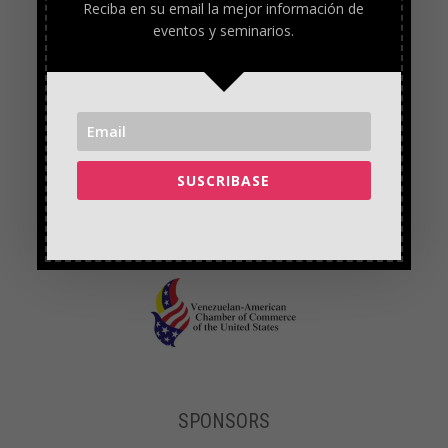
Reciba en su email la mejor información de
eventos y seminarios.
SUSCRIBASE
SPONSORS