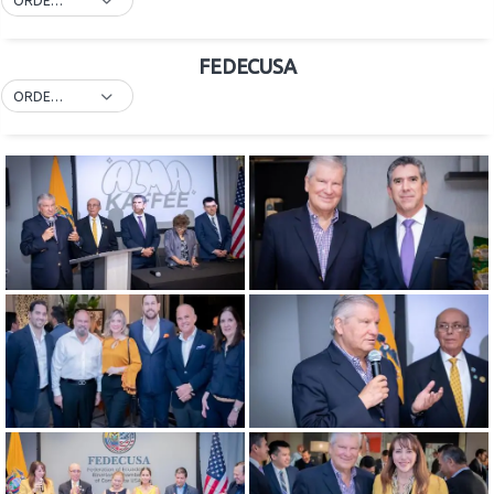
ORDEN POR DEFECTO
FEDECUSA
ORDEN POR DEFECTO