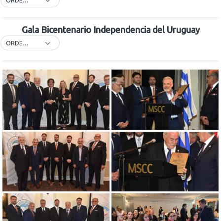
ORDER BY DEFAULT
Gala Bicentenario Independencia del Uruguay
ORDER BY DEFAULT